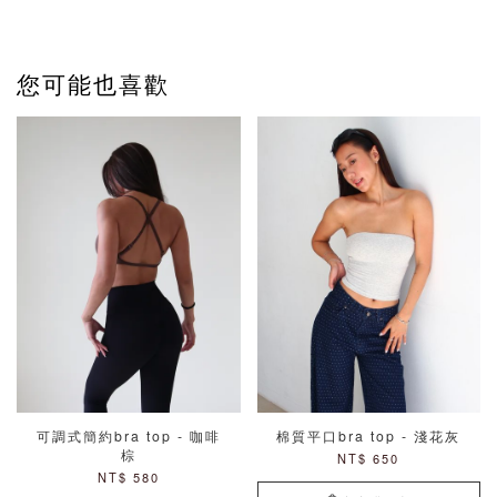
您可能也喜歡
可調式簡約bra top - 咖啡
棉質平口bra top - 淺花灰
棕
NT$ 650
NT$ 580