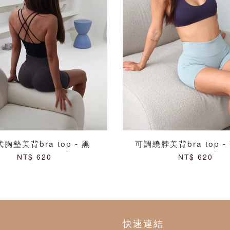
胸墊美背bra top - 黑
可調繞脖美背bra top 
NT$ 620
NT$ 620
快速連結