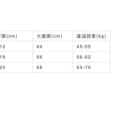
臀
圍(cm)
大腿圍(cm)
建議體重(kg)
12
64
45-55
16
66
56-62
20
68
63-70