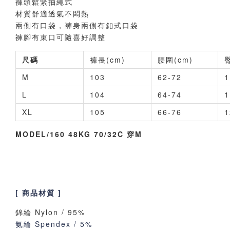
褲頭鬆緊抽繩式
材質舒適透氣不悶熱
兩側有口袋，褲身兩側有釦式口袋
褲腳有束口可隨喜好調整
尺碼
褲長(cm)
腰圍(cm)
M
103
62-72
1
L
104
64-74
1
XL
105
66-76
1
MODEL/160 48KG 70/32C 穿M
[ 商品材質 ]
錦綸 Nylon / 95%
氨綸 Spendex / 5%