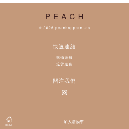
P E A C H
© 2026 peachapparel.co
快速連結
購物須知
退貨服務
關注我們
Instagram
Visa
Master
加入購物車
HOME