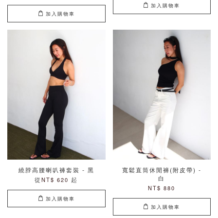
加入購物車
加入購物車
繞脖高腰喇叭褲套裝 - 黑
寬鬆直筒休閒褲(附皮帶) -
白
從
起
NT$ 620
NT$ 880
加入購物車
加入購物車