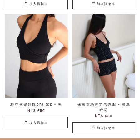
加入購物車
加入購物車
繞脖交錯短版bra top - 黑
裸感蕾絲彈力居家服 - 黑底
碎花
NT$ 650
NT$ 680
加入購物車
加入購物車