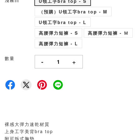
淺霧白
U領工字bra top - S
（預購）U領工字bra top - M
U領工字bra top - L
高腰彈力短褲 - S
高腰彈力短褲 - Ｍ
高腰彈力短褲 - L
數量
-
+
裸感大彈力速乾材質
上身工字美背bra top
附可拆式胸墊