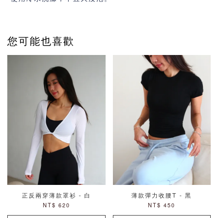
您可能也喜歡
正反兩穿薄款罩衫 - 白
薄款彈力收腰T - 黑
NT$ 620
NT$ 450