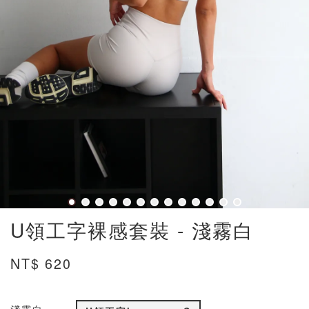
U領工字裸感套裝 - 淺霧白
NT$ 620