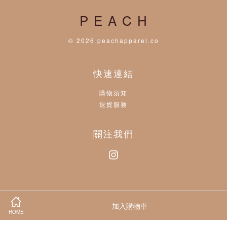
P E A C H
© 2026 peachapparel.co
快速連結
購物須知
退貨服務
關注我們
Instagram
Visa
Master
加入購物車
HOME