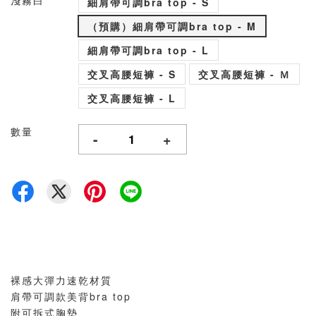
淺霧白
細肩帶可調bra top - S
（預購）細肩帶可調bra top - M
細肩帶可調bra top - L
交叉高腰短褲 - S
交叉高腰短褲 - Ｍ
交叉高腰短褲 - L
數量
-
+
裸感大彈力速乾材質
肩帶可調款美背bra top
附可拆式胸墊