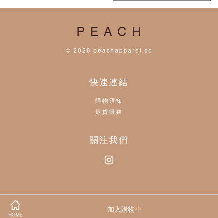
P E A C H
© 2026 peachapparel.co
快速連結
購物須知
退貨服務
關注我們
Instagram
Visa
Master
加入購物車
HOME