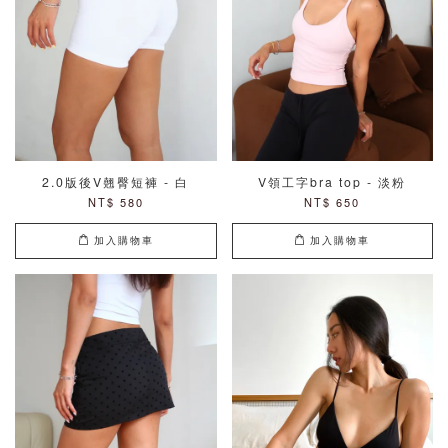
2.0版後V翹臀短褲 - 白
V領工字bra top - 淡粉
NT$ 580
NT$ 650
加入購物車
加入購物車