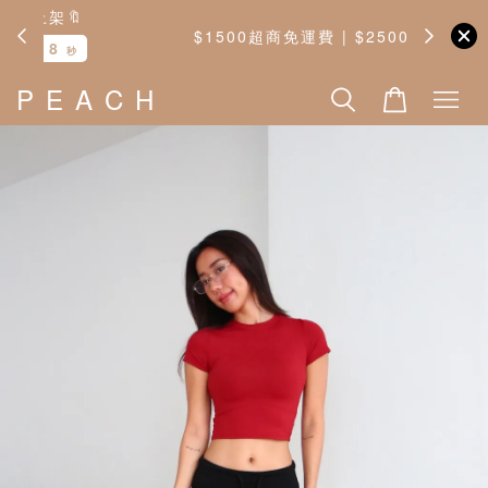
$1500超商免運費 | $2500宅配免運費
P E A C H