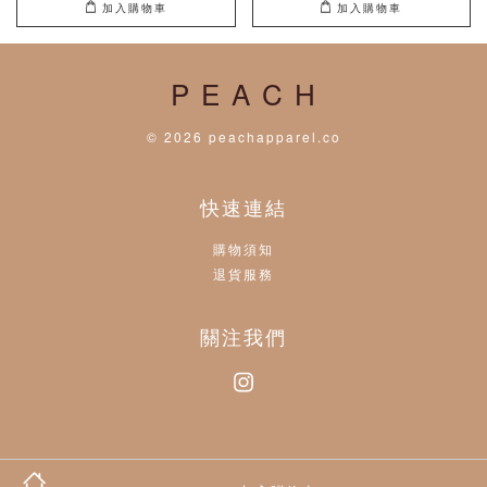
加入購物車
加入購物車
P E A C H
© 2026 peachapparel.co
快速連結
購物須知
退貨服務
關注我們
Instagram
Visa
Master