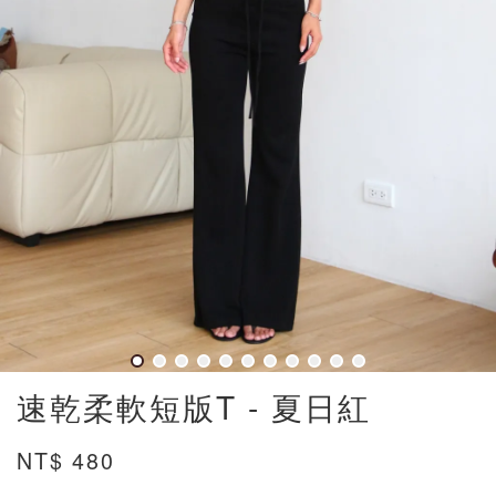
速乾柔軟短版T - 夏日紅
NT$ 480