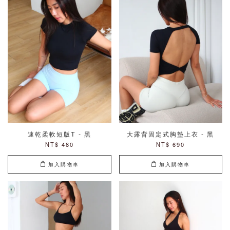
速乾柔軟短版T - 黑
大露背固定式胸墊上衣 - 黑
NT$ 480
NT$ 690
加入購物車
加入購物車