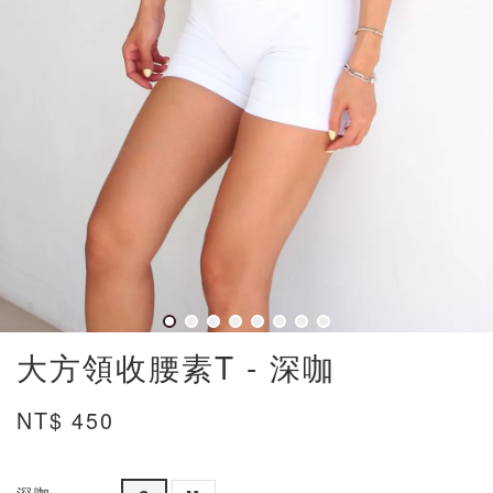
大方領收腰素T - 深咖
NT$ 450