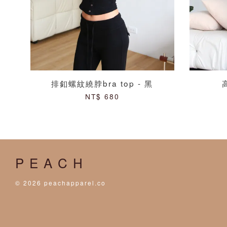
排釦螺紋繞脖bra top - 黑
NT$ 680
P E A C H
© 2026 peachapparel.co