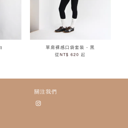
白
單肩裸感口袋套裝 - 黑
從
起
NT$ 620
關注我們
Instagram