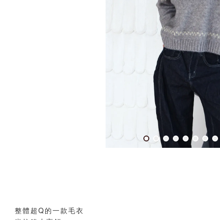
整體超Q的一款毛衣