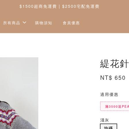
$1500超商免運費 | $2500宅配免運費
所有商品
購物須知
會員優惠
緹花針
NT$ 650
適用優惠
滿3500送PE
淺灰
均碼