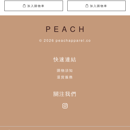
加入購物車
加入購物車
P E A C H
© 2026 peachapparel.co
快速連結
購物須知
退貨服務
關注我們
Instagram
Visa
Master