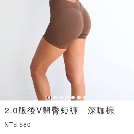
2.0版後V翹臀短褲 - 深咖棕
NT$ 580