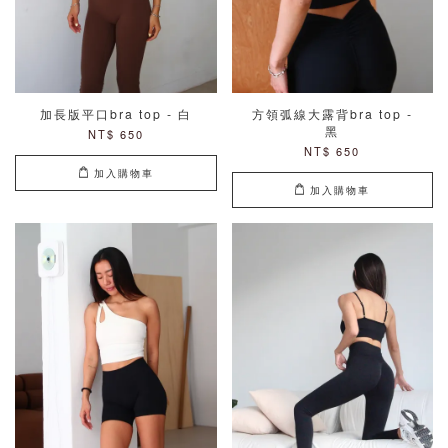
加長版平口bra top - 白
方領弧線大露背bra top -
黑
NT$ 650
NT$ 650
加入購物車
加入購物車