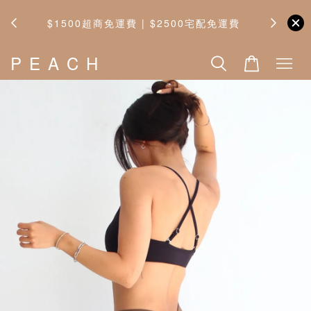
$1500超商免運費 | $2500宅配免運費
P E A C H