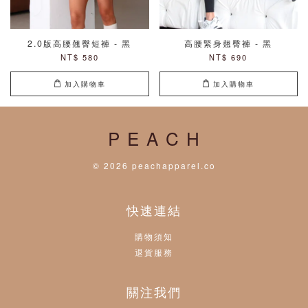
2.0版高腰翹臀短褲 - 黑
高腰緊身翹臀褲 - 黑
NT$ 580
NT$ 690
加入購物車
加入購物車
P E A C H
© 2026 peachapparel.co
快速連結
購物須知
退貨服務
關注我們